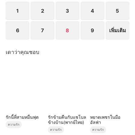
1
2
3
4
5
6
7
8
9
เพิ่มเติม
เดาว่าคุณชอบ
รักนี้ที่สามหมื่นฟุต
รักข้ามคืนกับแชโบล
หยาดเพชรในมือ
ข้างบ้าน(พากย์ไทย)
อัลฟ่า
ความรัก
ความรัก
ความรัก