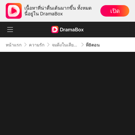
เนื้อหาที่น่าตื่นเต้นมากขึ้น ทั้งหมด
เปิด
นี้อยู่ใน DramaBox
หน้าแรก
ความรัก
จมดิ่งในเสียงหัวใจ
ที่8ตอน