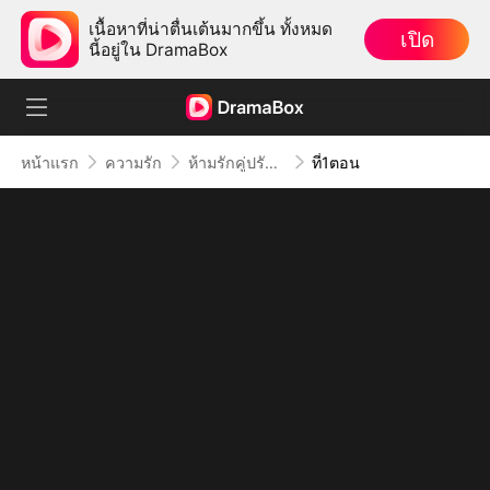
เนื้อหาที่น่าตื่นเต้นมากขึ้น ทั้งหมด
เปิด
นี้อยู่ใน DramaBox
หน้าแรก
ความรัก
ห้ามรักคู่ปรับพี่ชาย
ที่1ตอน