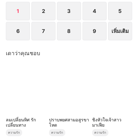
1
2
3
4
5
6
7
8
9
เพิ่มเติม
เดาว่าคุณชอบ
ลมเปลี่ยนทิศ รัก
ปราบพยศสามอสูรขา
ชิงหัวใจเจ้าสาว
เปลี่ยนทาง
โหด
มาเฟีย
ความรัก
ความรัก
ความรัก