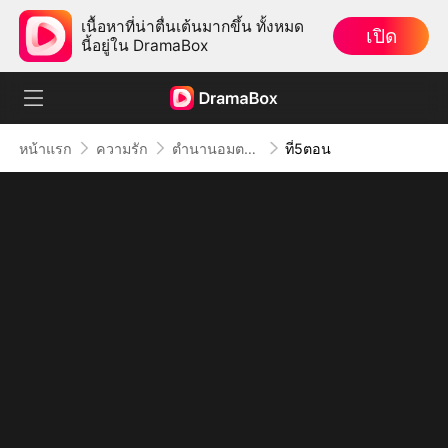
เนื้อหาที่น่าตื่นเต้นมากขึ้น ทั้งหมด
เปิด
นี้อยู่ใน DramaBox
หน้าแรก
ความรัก
ตำนานอมตะ รับโชคปีม้า
ที่5ตอน