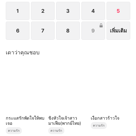
1
2
3
4
5
6
7
8
9
เพิ่มเติม
เดาว่าคุณชอบ
กระแสรักพัดใจให้พบ
ชิงหัวใจเจ้าสาว
เงือกสาวร้าวใจ
เจอ
มาเฟีย(พากย์ไทย)
ความรัก
ความรัก
ความรัก