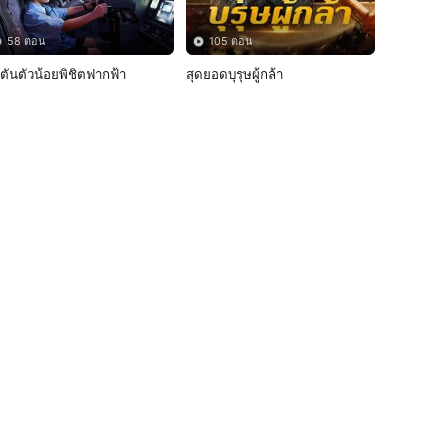
58 ตอน
105 ตอน
ปตันตัวน้อยพิชิตฟากฟ้า
สุดยอดบุรุษผู้กล้า