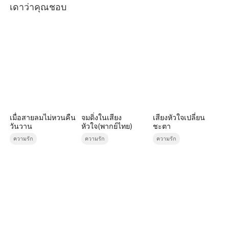
เดาว่าคุณชอบ
เมื่อสายลมไม่หวนคืน
จมดิ่งในเสียง
เสียงหัวใจเปลี่ยน
วันวาน
หัวใจ(พากย์ไทย)
ชะตา
ความรัก
ความรัก
ความรัก