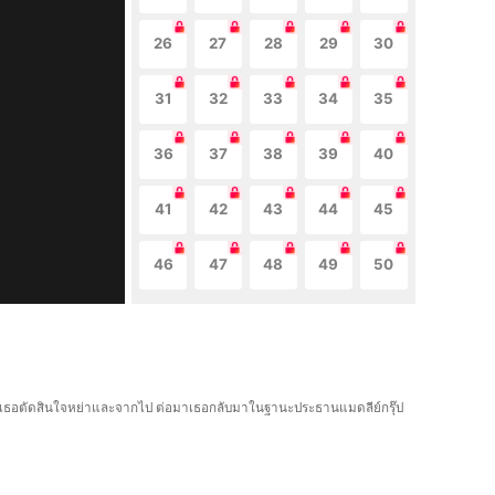
26
27
28
29
30
31
32
33
34
35
36
37
38
39
40
41
42
43
44
45
46
47
48
49
50
ำให้เธอตัดสินใจหย่าและจากไป ต่อมาเธอกลับมาในฐานะประธานแมดลีย์กรุ๊ป