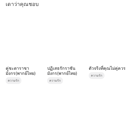
เดาว่าคุณชอบ
คู่ชะตาราชา
ปฏิเสธรักราชัน
ตัวจริงที่คุณไม่คู่ควร
มังกร(พากย์ไทย)
มังกร(พากย์ไทย)
ความรัก
ความรัก
ความรัก