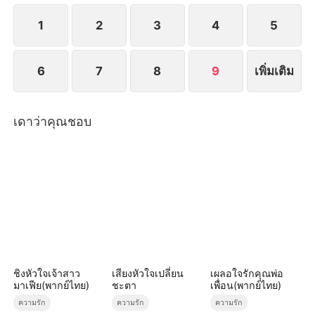
1
2
3
4
5
6
7
8
9
เพิ่มเติม
เดาว่าคุณชอบ
ชิงหัวใจเจ้าสาว
เสียงหัวใจเปลี่ยน
เผลอใจรักคุณพ่อ
มาเฟีย(พากย์ไทย)
ชะตา
เพื่อน(พากย์ไทย)
ความรัก
ความรัก
ความรัก