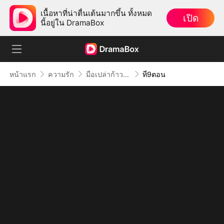
เนื้อหาที่น่าตื่นเต้นมากขึ้น ทั้งหมด
เปิด
นี้อยู่ใน DramaBox
หน้าแรก
ความรัก
มือเปล่าก้าวสู่ฟ้า
ที่9ตอน