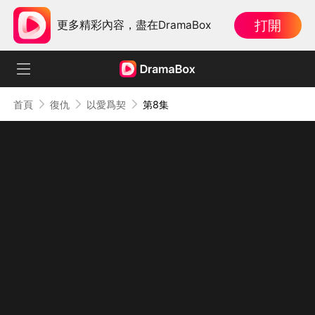
打開
更多精彩內容，盡在DramaBox
首頁
復仇
以愛爲契
第8集