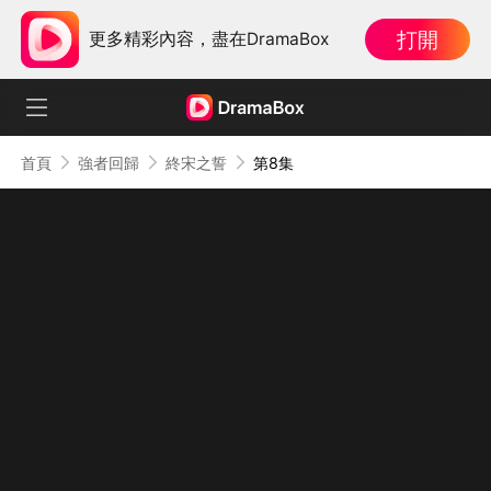
打開
更多精彩內容，盡在DramaBox
首頁
強者回歸
終宋之誓
第8集