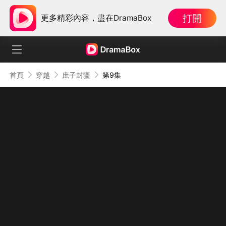
打開
更多精彩內容，盡在DramaBox
首頁
穿越
庶子封疆
第9集