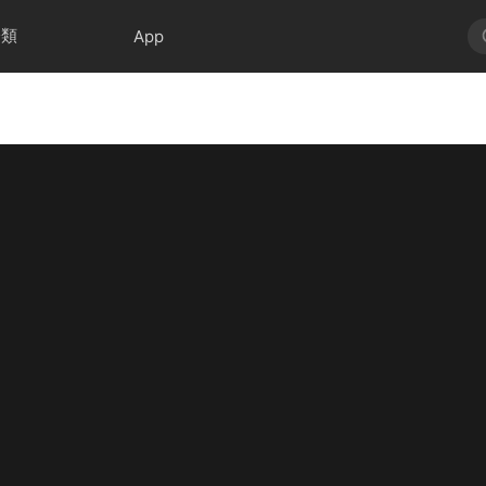
分類
App