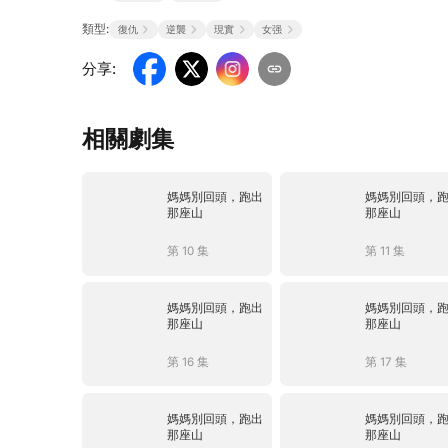
類型:
復仇
逆襲
現實
女强
分享
:
相關劇集
媽媽別回頭，跑出
媽媽別回頭，
那座山
那座山
第 10 集
第 11 集
媽媽別回頭，跑出
媽媽別回頭，
那座山
那座山
第 16 集
第 17 集
媽媽別回頭，跑出
媽媽別回頭，
那座山
那座山