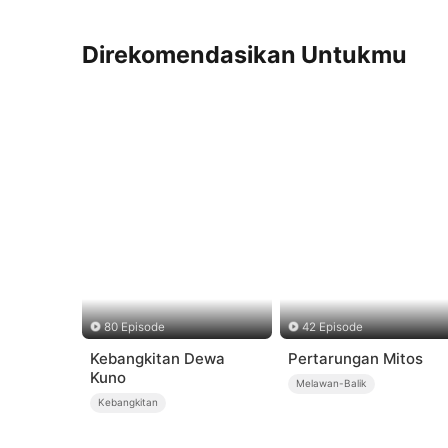
Direkomendasikan Untukmu
80 Episode
42 Episode
Kebangkitan Dewa
Pertarungan Mitos
Kuno
Melawan-Balik
Kebangkitan