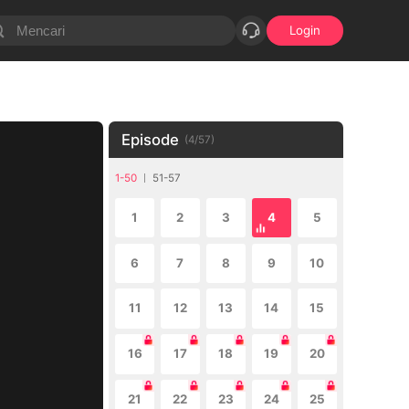
Login
Episode
(
4
/
57
)
1-50
51-57
1
2
3
4
5
6
7
8
9
10
11
12
13
14
15
16
17
18
19
20
21
22
23
24
25