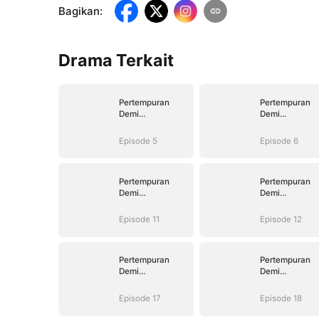
Bagikan
:
Drama Terkait
Pertempuran
Pertempuran
Demi
Demi
Kebahagiaan
Kebahagiaan
Episode 5
Episode 6
Pertempuran
Pertempuran
Demi
Demi
Kebahagiaan
Kebahagiaan
Episode 11
Episode 12
Pertempuran
Pertempuran
Demi
Demi
Kebahagiaan
Kebahagiaan
Episode 17
Episode 18