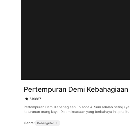
Pertempuran Demi Kebahagiaan 
519887
Pertempuran Demi Kebahagiaan Episode 4. Sam adalah petinju yang 
keturunan orang kaya. Dalam keadaan yang berbahaya ini, pria itu
Genre:
Kebangkitan