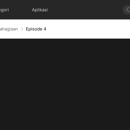
egori
Aplikasi
ahagiaan
Episode 4