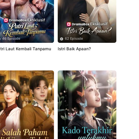
46 Episode
62 Episode
tri Laut Kembali Tanpamu
Istri Baik Apaan?