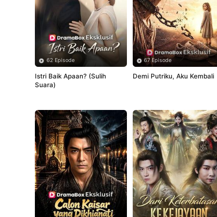
62 Episode
67 Episode
Istri Baik Apaan? (Sulih 
Demi Putriku, Aku Kembali
Suara)