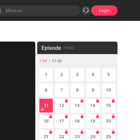
Login
Episode
(
11
/
80
)
1-50
51-80
1
2
3
4
5
6
7
8
9
10
11
12
13
14
15
16
17
18
19
20
21
22
23
24
25