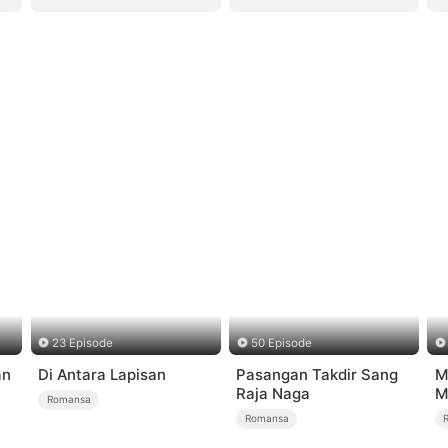
23 Episode
50 Episode
an
Di Antara Lapisan
Pasangan Takdir Sang
M
Raja Naga
M
Romansa
Romansa