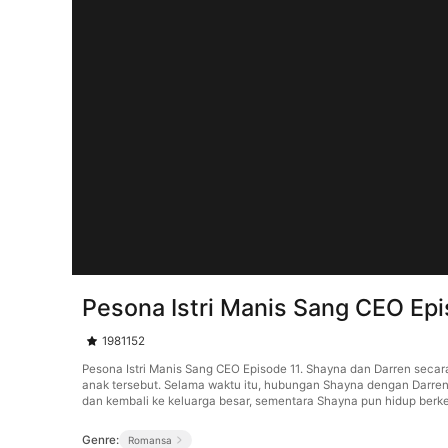
Pesona Istri Manis Sang CEO Epi
1981152
Pesona Istri Manis Sang CEO Episode 11. Shayna dan Darren sec
anak tersebut. Selama waktu itu, hubungan Shayna dengan Darren 
dan kembali ke keluarga besar, sementara Shayna pun hidup ber
Genre:
Romansa