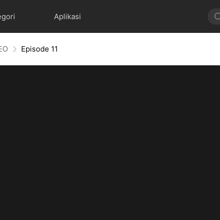
egori
Aplikasi
CEO
Episode 11