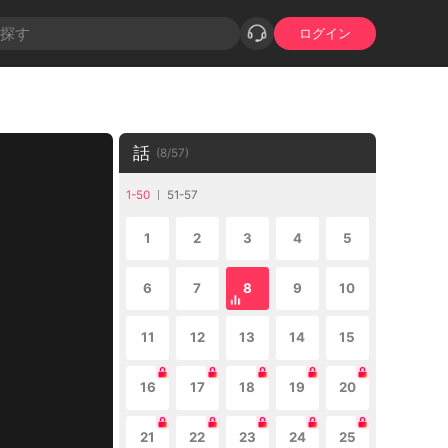
ログイン
話
(
8
/
57
)
1-50
51-57
1
2
3
4
5
6
7
8
9
10
11
12
13
14
15
16
17
18
19
20
21
22
23
24
25