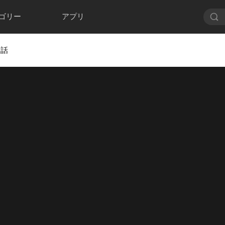
ゴリー
アプリ
 話