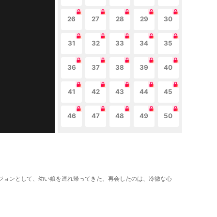
26
27
28
29
30
31
32
33
34
35
36
37
38
39
40
41
42
43
44
45
46
47
48
49
50
ェジョンとして、幼い娘を連れ帰ってきた。再会したのは、冷徹な心