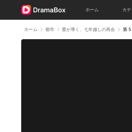
ホーム
カテ
ホーム
都市
愛が導く、七年越しの再会
第 5