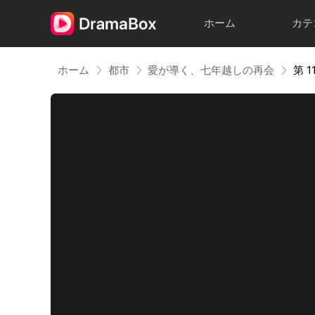
ホーム
カテ
ホーム
都市
愛が導く、七年越しの再会
第 1