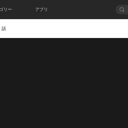
ゴリー
アプリ
1 話