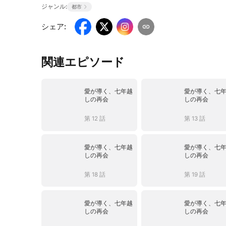
ジャンル:
都市
シェア
:
関連エピソード
愛が導く、七年越
愛が導く、七
しの再会
しの再会
第 12 話
第 13 話
愛が導く、七年越
愛が導く、七
しの再会
しの再会
第 18 話
第 19 話
愛が導く、七年越
愛が導く、七
しの再会
しの再会