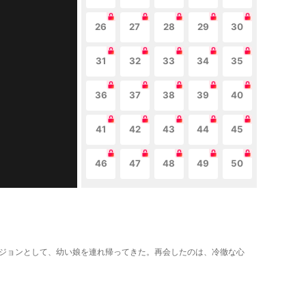
26
27
28
29
30
31
32
33
34
35
36
37
38
39
40
41
42
43
44
45
46
47
48
49
50
イェジョンとして、幼い娘を連れ帰ってきた。再会したのは、冷徹な心