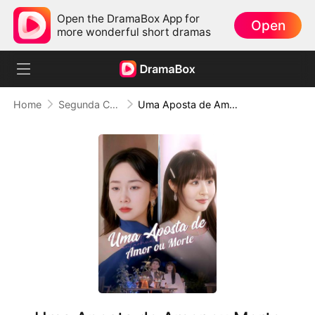
Open the DramaBox App for
Open
more wonderful short dramas
Home
Segunda Chance no Amor
Uma Aposta de Amor ou Morte