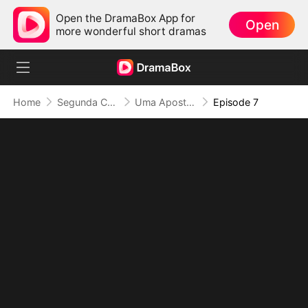
Open the DramaBox App for
Open
more wonderful short dramas
Home
Segunda Chance no Amor
Uma Aposta de Amor ou Morte
Episode 7