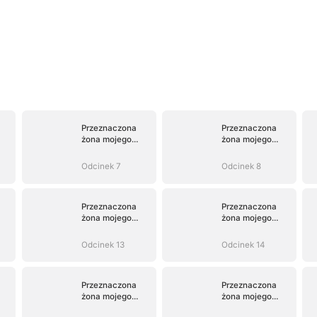
Przeznaczona
Przeznaczona
żona mojego
żona mojego
dzikiego Alfy
dzikiego Alfy
Odcinek 7
Odcinek 8
Przeznaczona
Przeznaczona
żona mojego
żona mojego
dzikiego Alfy
dzikiego Alfy
Odcinek 13
Odcinek 14
Przeznaczona
Przeznaczona
żona mojego
żona mojego
dzikiego Alfy
dzikiego Alfy