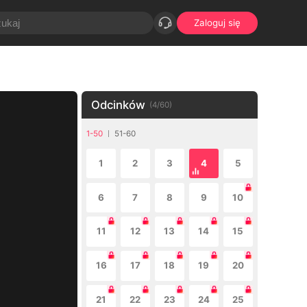
Zaloguj się
Odcinków
(
4
/
60
)
1-50
51-60
1
2
3
4
5
6
7
8
9
10
11
12
13
14
15
16
17
18
19
20
21
22
23
24
25