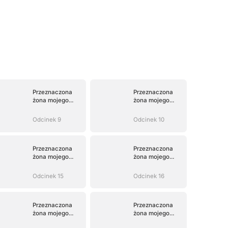
Przeznaczona
Przeznaczona
żona mojego
żona mojego
dzikiego Alfy
dzikiego Alfy
Odcinek 9
Odcinek 10
Przeznaczona
Przeznaczona
żona mojego
żona mojego
dzikiego Alfy
dzikiego Alfy
Odcinek 15
Odcinek 16
Przeznaczona
Przeznaczona
żona mojego
żona mojego
dzikiego Alfy
dzikiego Alfy