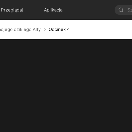
Przeglądaj
Aplikacja
ojego dzikiego Alfy
Odcinek 4