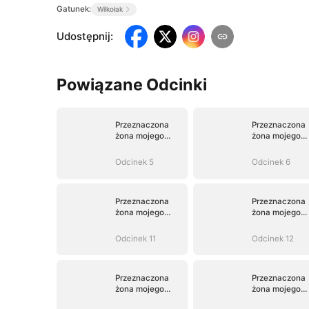
Gatunek:
Wilkołak
Udostępnij
:
Powiązane Odcinki
Przeznaczona
Przeznaczona
żona mojego
żona mojego
dzikiego Alfy
dzikiego Alfy
Odcinek 5
Odcinek 6
Przeznaczona
Przeznaczona
żona mojego
żona mojego
dzikiego Alfy
dzikiego Alfy
Odcinek 11
Odcinek 12
Przeznaczona
Przeznaczona
żona mojego
żona mojego
dzikiego Alfy
dzikiego Alfy