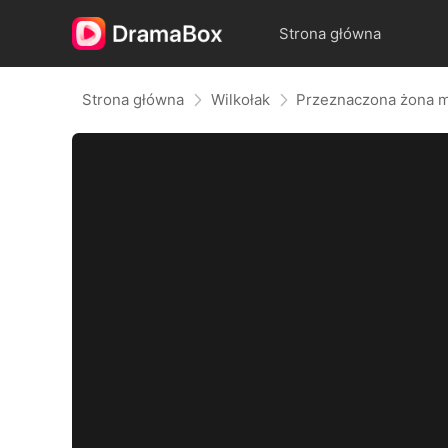
Strona główna
Strona główna
Wilkołak
Przeznaczona żona m