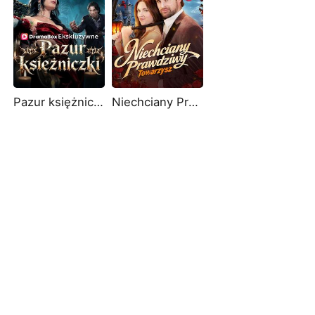
Pazur księżniczki
Niechciany Prawdziwy Towarzysz