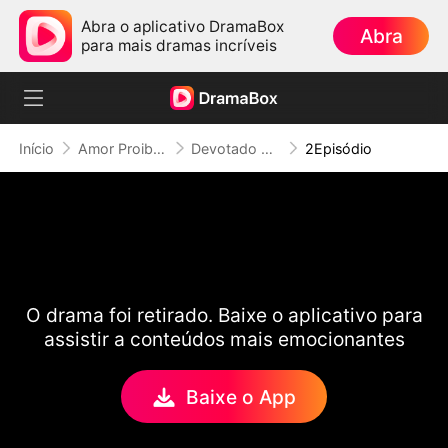
Abra o aplicativo DramaBox
Abra
para mais dramas incríveis
Início
Amor Proibido
Devotado ao Pecado
2Episódio
O drama foi retirado. Baixe o aplicativo para
assistir a conteúdos mais emocionantes
Baixe o App