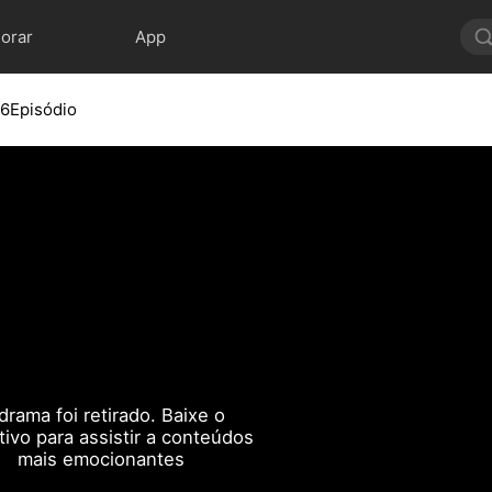
lorar
App
6Episódio
drama foi retirado. Baixe o
ativo para assistir a conteúdos
mais emocionantes