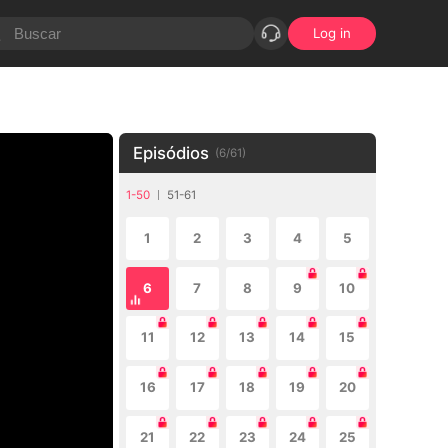
Log in
Episódios
(
6
/
61
)
1-50
51-61
1
2
3
4
5
6
7
8
9
10
11
12
13
14
15
16
17
18
19
20
21
22
23
24
25