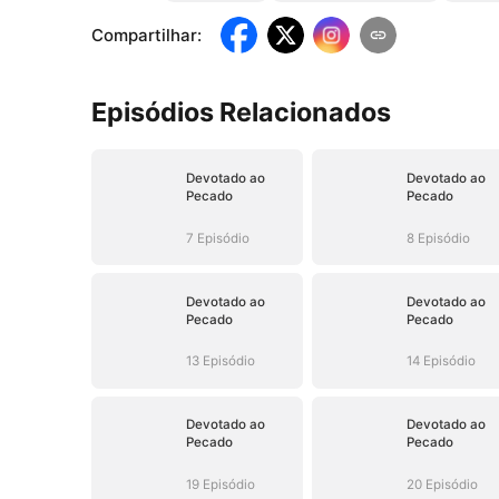
Compartilhar
:
Episódios Relacionados
Devotado ao
Devotado ao
Pecado
Pecado
7 Episódio
8 Episódio
Devotado ao
Devotado ao
Pecado
Pecado
13 Episódio
14 Episódio
Devotado ao
Devotado ao
Pecado
Pecado
19 Episódio
20 Episódio