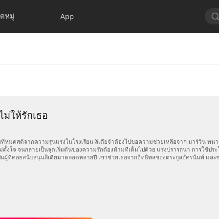
ดหมู่
App
ไม่ให้รักเธอ
ายที่หมดสติจากความรุนแรงในโรงเรียน ลิเดียจำต้องไปขอความช่วยเหลือจาก มาร์วิน ทนาย
ไม่ตั้งใจ จนกลายเป็นจุดเริ่มต้นของความรักต้องห้ามที่เต็มไปด้วย แรงปรารถนา การใช้ป
ป็นผู้ที่คอยสนับสนุนลิเดียมาตลอดหลายปี เขาช่วยเธอจากอิทธิพลของตระกูลอัครนันท์ และช่ว