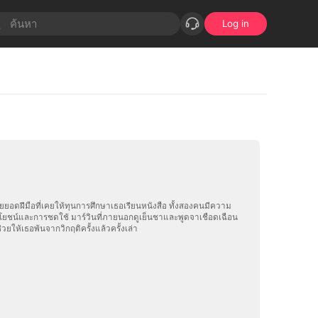
Log in
ยอดฝีมือที่เคยให้ทุนการศึกษาเธอเรียนหนังสือ ทั้งสองคนมีความ
ระโยชน์และการชดใช้ มาร์วินที่ภายนอกดูเย็นชาและพูดจาเชือดเฉือน
ยให้เธอพ้นจากวิกฤติครั้งแล้วครั้งเล่า