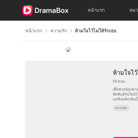
หน้าแรก
หมว
หน้าแรก
ความรัก
ห้ามใจไว้ไม่ให้รักเธอ
ห้ามใจไว้
59
ตอน
เพื่อช่วยน้องช
สัมพันธ์กันโดย
แต่ลับหลังกลับเ
ความรัก