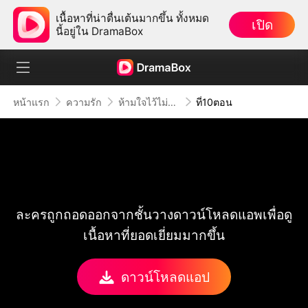
เนื้อหาที่น่าตื่นเต้นมากขึ้น ทั้งหมด
เปิด
นี้อยู่ใน DramaBox
หน้าแรก
ความรัก
ห้ามใจไว้ไม่ให้รักเธอ
ที่10ตอน
ละครถูกถอดออกจากชั้นวางดาวน์โหลดแอพเพื่อดู
เนื้อหาที่ยอดเยี่ยมมากขึ้น
ดาวน์โหลดแอป