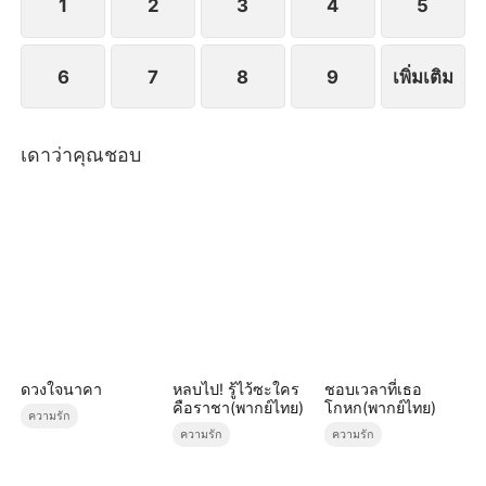
1
2
3
4
5
6
7
8
9
เพิ่มเติม
เดาว่าคุณชอบ
ดวงใจนาคา
หลบไป! รู้ไว้ซะใคร
ชอบเวลาที่เธอ
คือราชา(พากย์ไทย)
โกหก(พากย์ไทย)
ความรัก
ความรัก
ความรัก