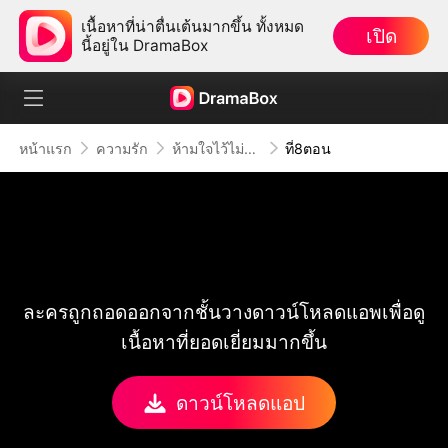
เนื้อหาที่น่าตื่นเต้นมากขึ้น ทั้งหมด
เปิด
นี้อยู่ใน DramaBox
หน้าแรก
ความรัก
ห้ามใจไว้ไม่ให้รักเธอ
ที่8ตอน
ละครถูกถอดออกจากชั้นวางดาวน์โหลดแอพเพื่อดู
เนื้อหาที่ยอดเยี่ยมมากขึ้น
ดาวน์โหลดแอป