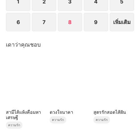
1
2
3
4
5
6
7
8
9
เพิ่มเติม
เดาว่าคุณชอบ
สามีไส้แห้งคือมหา
ดวงใจนาคา
สูตรรักสอดไส้ฝัน
เศรษฐี
ความรัก
ความรัก
ความรัก