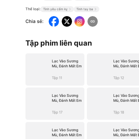
Thể loại:
Tình yêu cấm kỵ
Tình tay ba
Chia sẻ
:
Tập phim liên quan
Lạc Vào Sương
Lạc Vào Sươn
Mù, Đánh Mất Em
Mù, Đánh Mất 
Tập 11
Tập 12
Lạc Vào Sương
Lạc Vào Sươn
Mù, Đánh Mất Em
Mù, Đánh Mất 
Tập 17
Tập 18
Lạc Vào Sương
Lạc Vào Sươn
Mù, Đánh Mất Em
Mù, Đánh Mất 