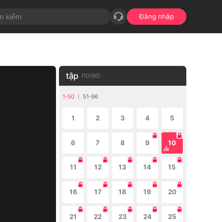
Đăng nhập
tập
(
10
/
96
)
1-50
51-96
1
2
3
4
5
6
7
8
9
10
11
12
13
14
15
16
17
18
19
20
21
22
23
24
25