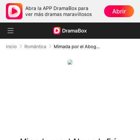
Abra la APP DramaBox para
Abrir
ver más dramas maravillosos
Inicio
Romántica
Mimada por el Abogado Frío