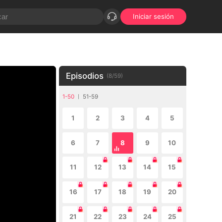
Iniciar sesión
Episodios
(
8
/
59
)
1-50
51-59
1
2
3
4
5
6
7
8
9
10
11
12
13
14
15
16
17
18
19
20
21
22
23
24
25