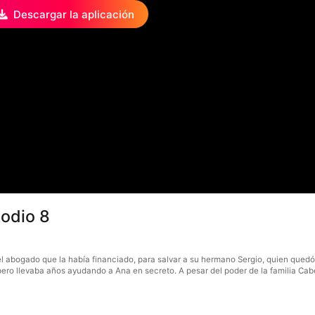
Descargar la aplicación
sodio 8
el abogado que la había financiado, para salvar a su hermano Sergio, quien qued
 pero llevaba años ayudando a Ana en secreto. A pesar del poder de la familia Cabe