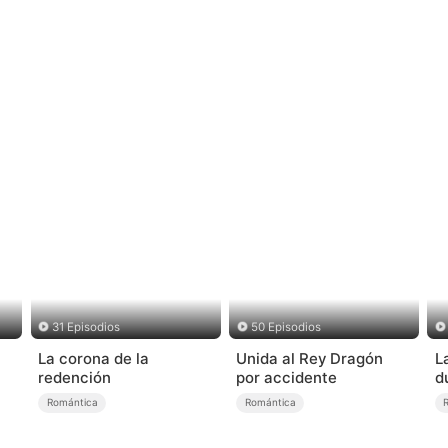
31 Episodios
50 Episodios
La corona de la
Unida al Rey Dragón
L
redención
por accidente
d
Romántica
Romántica