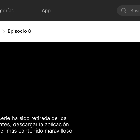
gorías
App
Episodio 8
serie ha sido retirada de los
ntes, descargar la aplicación
ver más contenido maravilloso