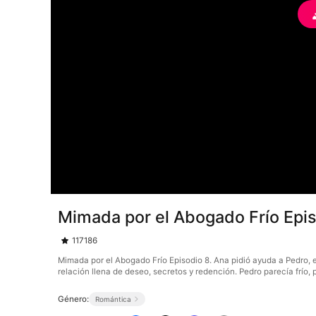
Mimada por el Abogado Frío Epi
117186
Mimada por el Abogado Frío Episodio 8. Ana pidió ayuda a Pedro, 
relación llena de deseo, secretos y redención. Pedro parecía frío,
Género:
Romántica