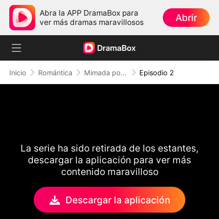
Abra la APP DramaBox para
Abrir
ver más dramas maravillosos
Inicio
Romántica
Mimada por el Abogado Frío
Episodio 2
La serie ha sido retirada de los estantes,
descargar la aplicación para ver más
contenido maravilloso
Descargar la aplicación