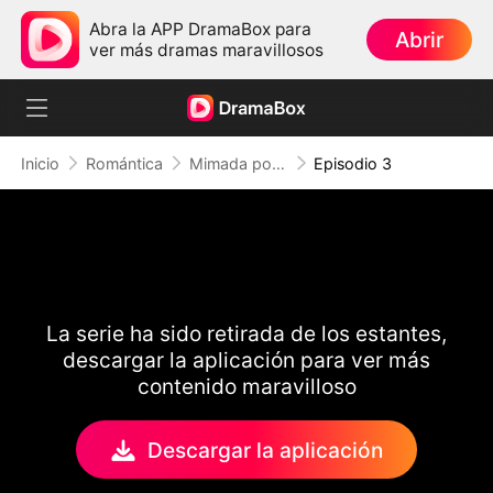
Abra la APP DramaBox para
Abrir
ver más dramas maravillosos
Inicio
Romántica
Mimada por el Abogado Frío
Episodio 3
La serie ha sido retirada de los estantes,
descargar la aplicación para ver más
contenido maravilloso
Descargar la aplicación