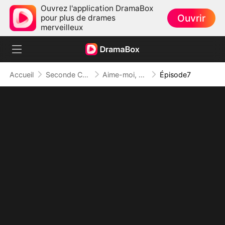
Ouvrez l'application DramaBox
Ouvrir
pour plus de drames
merveilleux
Accueil
Seconde Chance
Aime-moi, Blesse-moi
Épisode7