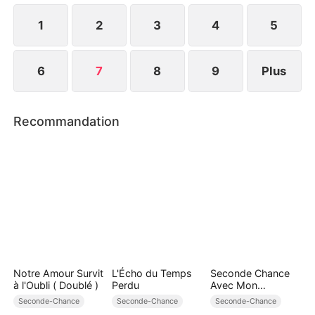
1
2
3
4
5
6
7
8
9
Plus
Recommandation
Notre Amour Survit
L'Écho du Temps
Seconde Chance
à l'Oubli ( Doublé )
Perdu
Avec Mon
Milliardaire
Seconde-Chance
Seconde-Chance
Seconde-Chance