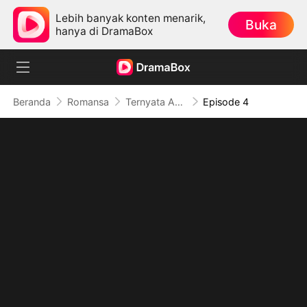
Lebih banyak konten menarik,
Buka
hanya di DramaBox
Beranda
Romansa
Ternyata Aku Masih Mencintaimu
Episode 4