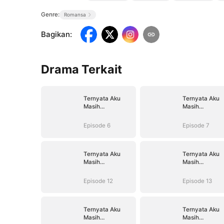
Genre:
Romansa
Bagikan
:
Drama Terkait
Ternyata Aku
Ternyata Aku
Masih
Masih
Mencintaimu
Mencintaimu
Episode 6
Episode 7
Ternyata Aku
Ternyata Aku
Masih
Masih
Mencintaimu
Mencintaimu
Episode 12
Episode 13
Ternyata Aku
Ternyata Aku
Masih
Masih