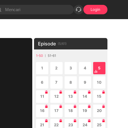
Login
Episode
(
5
/
61
)
1-50
51-61
1
2
3
4
5
6
7
8
9
10
11
12
13
14
15
16
17
18
19
20
21
22
23
24
25