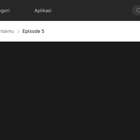
egori
Aplikasi
ntaimu
Episode 5