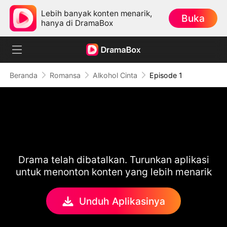
Lebih banyak konten menarik,
Buka
hanya di DramaBox
Beranda
Romansa
Alkohol Cinta
Episode 1
Drama telah dibatalkan. Turunkan aplikasi
untuk menonton konten yang lebih menarik
Unduh Aplikasinya