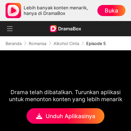
Lebih banyak konten menarik,
Buka
hanya di DramaBox
Beranda
Romansa
Alkohol Cinta
Episode 5
Drama telah dibatalkan. Turunkan aplikasi
untuk menonton konten yang lebih menarik
Unduh Aplikasinya