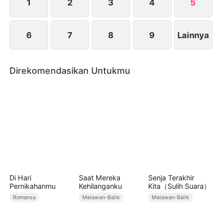
1
2
3
4
5
6
7
8
9
Lainnya
Direkomendasikan Untukmu
Di Hari
Saat Mereka
Senja Terakhir
Pernikahanmu
Kehilanganku
Kita（Sulih Suara）
Romansa
Melawan-Balik
Melawan-Balik