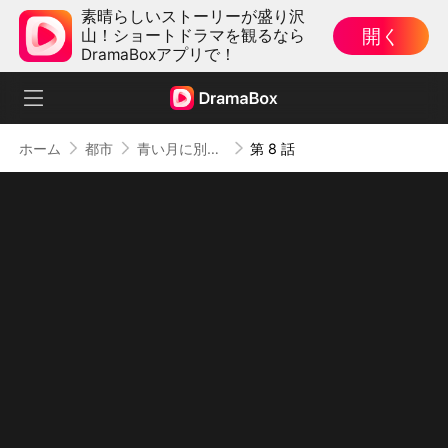
素晴らしいストーリーが盛り沢
開く
山！ショートドラマを観るなら
DramaBoxアプリで！
ホーム
都市
青い月に別れを告げて
第 8 話