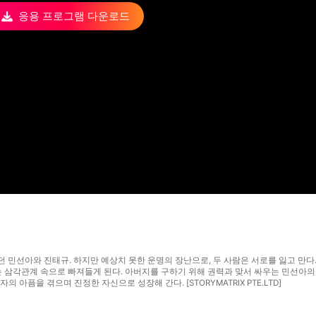
응용 프로그램 다운로드
던 민선아와 진태규. 하지만 예상치 못한 운명의 장난으로, 두 사람은 서로를 잃고 만다
는 삼각관계 속으로 빠져들게 된다. 아버지를 구하기 위해 권력과 맞서 싸우는 민선아
 아픔을 겪으며 진정한 자신으로 성장해 간다. [STORYMATRIX PTE.LTD]