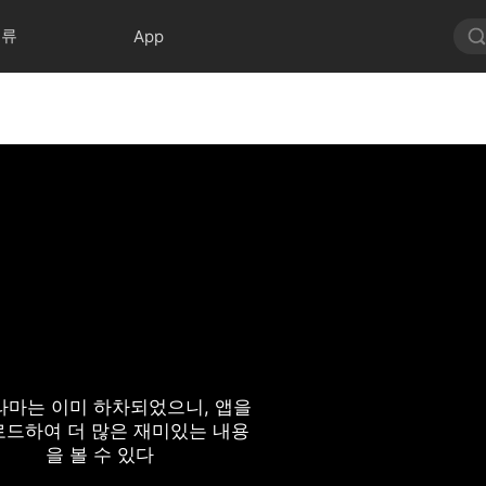
분류
App
라마는 이미 하차되었으니, 앱을
드하여 더 많은 재미있는 내용
을 볼 수 있다