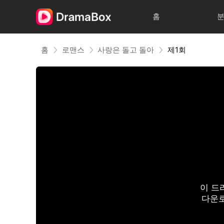
홈
홈
로맨스
사랑은 돌고 돌아
제1회
이 드
다운로