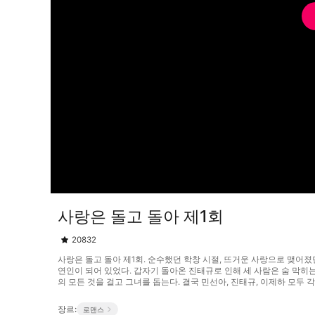
사랑은 돌고 돌아 제1회
20832
사랑은 돌고 돌아 제1회. 순수했던 학창 시절, 뜨거운 사랑으로 맺어졌
연인이 되어 있었다. 갑자기 돌아온 진태규로 인해 세 사람은 숨 막히
의 모든 것을 걸고 그녀를 돕는다. 결국 민선아, 진태규, 이제하 모두 각자의
장르:
로맨스