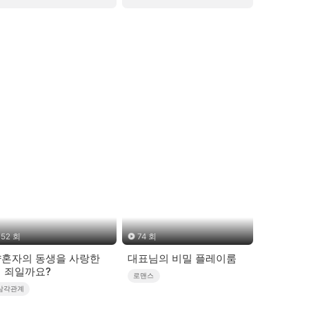
52 회
74 회
혼자의 동생을 사랑한
대표님의 비밀 플레이룸
 죄일까요?
로맨스
삼각관계