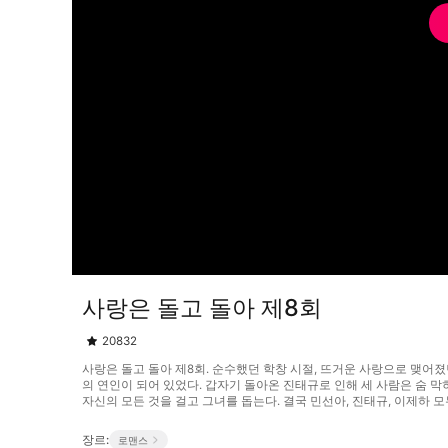
사랑은 돌고 돌아 제8회
20832
사랑은 돌고 돌아 제8회. 순수했던 학창 시절, 뜨거운 사랑으로 맺어졌
의 연인이 되어 있었다. 갑자기 돌아온 진태규로 인해 세 사람은 숨 
자신의 모든 것을 걸고 그녀를 돕는다. 결국 민선아, 진태규, 이제하 모두 
장르:
로맨스