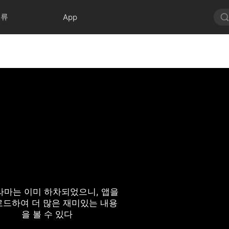
분류
App
라마는 이미 하차되었으니, 앱을
드하여 더 많은 재미있는 내용
을 볼 수 있다