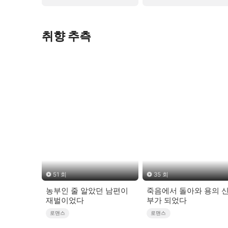
취향 추측
51 회
35 회
농부인 줄 알았던 남편이
죽음에서 돌아와 용의 
재벌이었다
부가 되었다
로맨스
로맨스