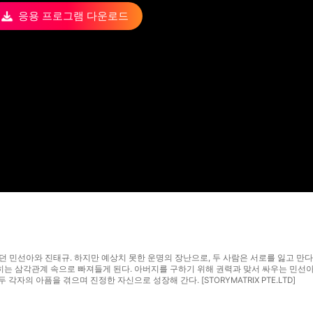
응용 프로그램 다운로드
던 민선아와 진태규. 하지만 예상치 못한 운명의 장난으로, 두 사람은 서로를 잃고 만다
막히는 삼각관계 속으로 빠져들게 된다. 아버지를 구하기 위해 권력과 맞서 싸우는 민선
각자의 아픔을 겪으며 진정한 자신으로 성장해 간다. [STORYMATRIX PTE.LTD]