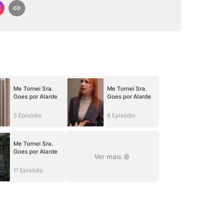
Me Tornei Sra.
Me Tornei Sra.
Goes por Alarde
Goes por Alarde
5 Episódio
6 Episódio
Me Tornei Sra.
Goes por Alarde
Ver mais
11 Episódio