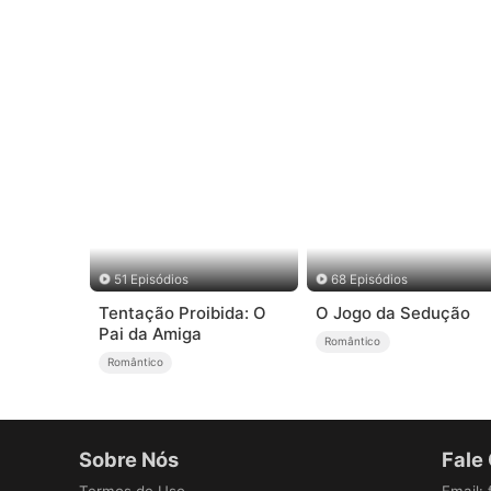
51 Episódios
68 Episódios
Tentação Proibida: O
O Jogo da Sedução
Pai da Amiga
Romântico
Romântico
Sobre Nós
Fale
Termos de Uso
Email
: