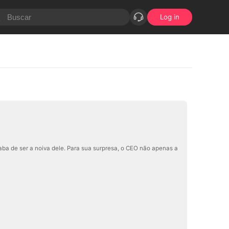
Log in
aba de ser a noiva dele. Para sua surpresa, o CEO não apenas a