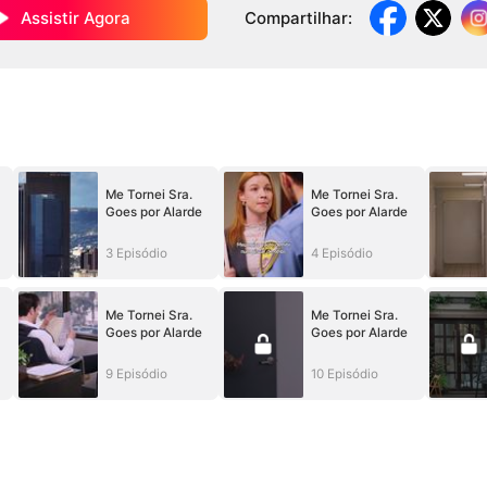
Assistir Agora
Compartilhar
:
Me Tornei Sra.
Me Tornei Sra.
Goes por Alarde
Goes por Alarde
3 Episódio
4 Episódio
Me Tornei Sra.
Me Tornei Sra.
Goes por Alarde
Goes por Alarde
9 Episódio
10 Episódio