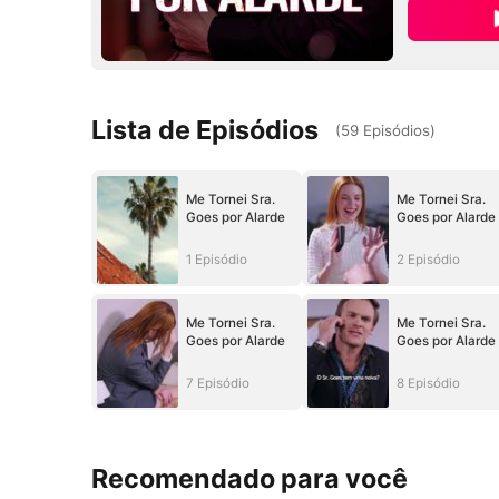
Lista de Episódios
(
59
Episódios
)
Me Tornei Sra.
Me Tornei Sra.
Goes por Alarde
Goes por Alarde
1 Episódio
2 Episódio
Me Tornei Sra.
Me Tornei Sra.
Goes por Alarde
Goes por Alarde
7 Episódio
8 Episódio
Recomendado para você