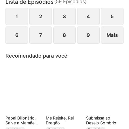
Lista de Episódios
(
59
Episódios
)
1
2
3
4
5
6
7
8
9
Mais
Recomendado para você
Papai Bilionário,
Me Rejeite, Rei
Submissa ao
Salve a Mamãe
Dragão
Desejo Sombrio
CEO!