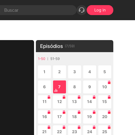
Log in
Episódios
(
7
/
59
)
1-50
51-59
1
2
3
4
5
6
7
8
9
10
11
12
13
14
15
16
17
18
19
20
21
22
23
24
25