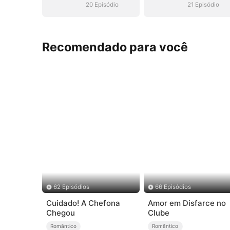
20 Episódio
21 Episódio
Recomendado para você
62 Episódios
66 Episódios
Cuidado! A Chefona
Amor em Disfarce no
Chegou
Clube
Romântico
Romântico