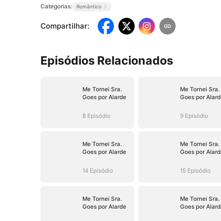
Categorias:
Romântico
Compartilhar
:
Episódios Relacionados
Me Tornei Sra.
Me Tornei Sra.
Goes por Alarde
Goes por Alard
8 Episódio
9 Episódio
Me Tornei Sra.
Me Tornei Sra.
Goes por Alarde
Goes por Alard
14 Episódio
15 Episódio
Me Tornei Sra.
Me Tornei Sra.
Goes por Alarde
Goes por Alard