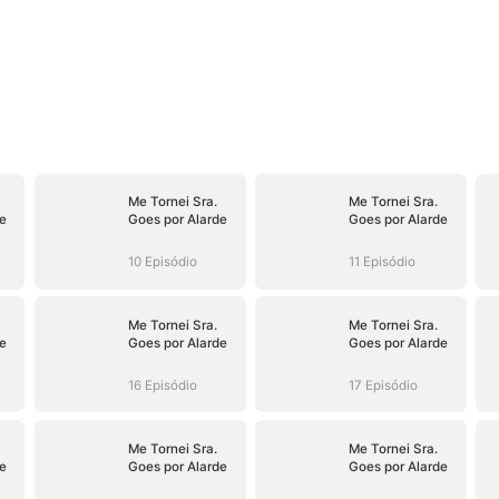
Me Tornei Sra.
Me Tornei Sra.
e
Goes por Alarde
Goes por Alarde
10 Episódio
11 Episódio
Me Tornei Sra.
Me Tornei Sra.
e
Goes por Alarde
Goes por Alarde
16 Episódio
17 Episódio
Me Tornei Sra.
Me Tornei Sra.
e
Goes por Alarde
Goes por Alarde