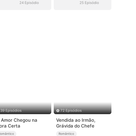
24 Episódio
25 Episódio
39 Episódios
72 Episódios
 Amor Chegou na
Vendida ao Irmão,
ora Certa
Grávida do Chefe
Romântico
Romântico