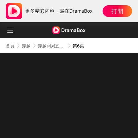
打開
更多精彩內容，盡在DramaBox
首頁
穿越
穿越開局五個閨女，女帝排隊認親
第6集