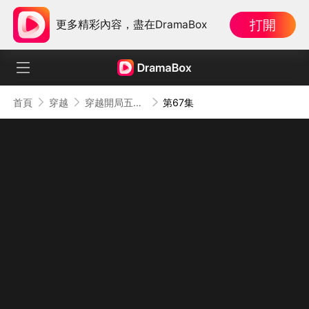
打開
更多精彩內容，盡在DramaBox
首頁
穿越
穿越開局五個閨女，女帝排隊認親
第67集