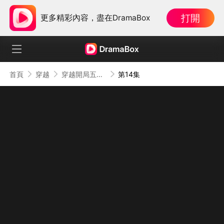
打開
更多精彩內容，盡在DramaBox
首頁
穿越
穿越開局五個閨女，女帝排隊認親
第14集