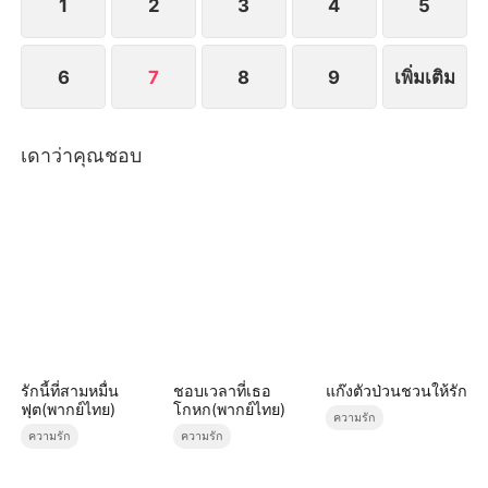
1
2
3
4
5
6
7
8
9
เพิ่มเติม
เดาว่าคุณชอบ
รักนี้ที่สามหมื่น
ชอบเวลาที่เธอ
แก๊งตัวป่วนชวนให้รัก
ฟุต(พากย์ไทย)
โกหก(พากย์ไทย)
ความรัก
ความรัก
ความรัก