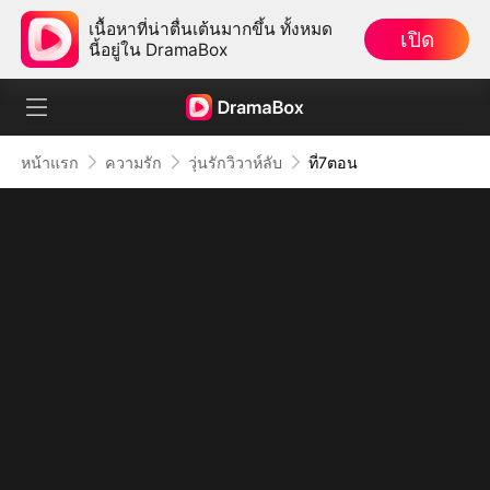
เนื้อหาที่น่าตื่นเต้นมากขึ้น ทั้งหมด
เปิด
นี้อยู่ใน DramaBox
หน้าแรก
ความรัก
วุ่นรักวิวาห์ลับ
ที่7ตอน