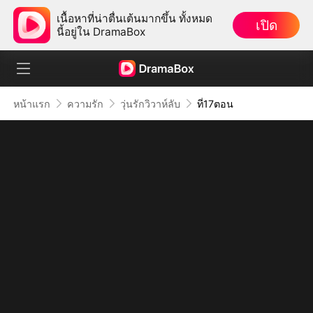
เนื้อหาที่น่าตื่นเต้นมากขึ้น ทั้งหมด
เปิด
นี้อยู่ใน DramaBox
หน้าแรก
ความรัก
วุ่นรักวิวาห์ลับ
ที่17ตอน