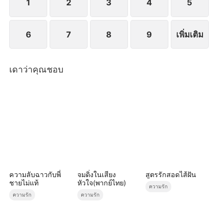
1
2
3
4
5
6
7
8
9
เพิ่มเติม
เดาว่าคุณชอบ
ความลับฉาวกับพี่
จมดิ่งในเสียง
สูตรรักสอดไส้ฝัน
ชายไม่แท้
หัวใจ(พากย์ไทย)
ความรัก
ความรัก
ความรัก