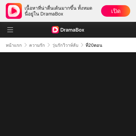
เนื้อหาที่น่าตื่นเต้นมากขึ้น ทั้งหมด
เปิด
นี้อยู่ใน DramaBox
หน้าแรก
ความรัก
วุ่นรักวิวาห์ลับ
ที่20ตอน