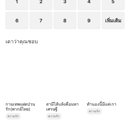
1
2
3
4
5
6
7
8
9
เพิ่มเติม
เดาว่าคุณชอบ
กามเทพแฝดป่วน
สามีไส้แห้งคือมหา
ทำนองนี้มีแค่เรา
รัก(พากย์ไทย)
เศรษฐี
ความรัก
ความรัก
ความรัก