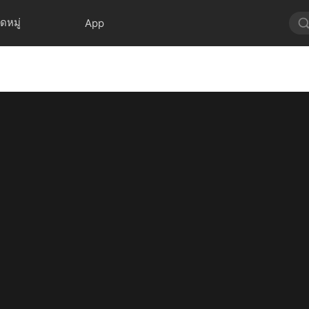
ดหมู่
App