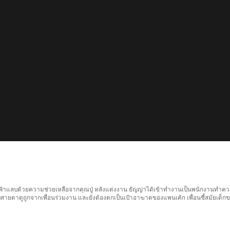
ายฟ้าแลบด้วยความช่วยเหลือจากคุณปู่ หลังแต่งงาน ธัญญ่าได้เข้าทำงานเป็นพนักงานทำควา
กับสายตาดูถูกจากเพื่อนร่วมงาน และยังต้องตกเป็นเป้าอาฆาตของแพนเค้ก เพื่อนซี้สมัยเด็ก