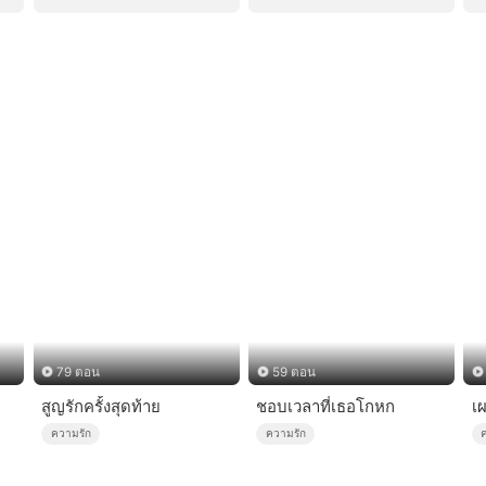
79 ตอน
59 ตอน
สูญรักครั้งสุดท้าย
ชอบเวลาที่เธอโกหก
เ
ความรัก
ความรัก