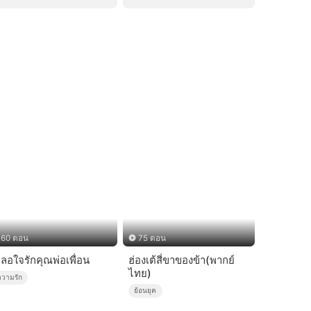
60 ตอน
75 ตอน
ผลอใจรักคุณพ่อเพื่อน
ฮ่องเต้สี่ขาของข้า(พากย์
ไทย)
ความรัก
ย้อนยุค