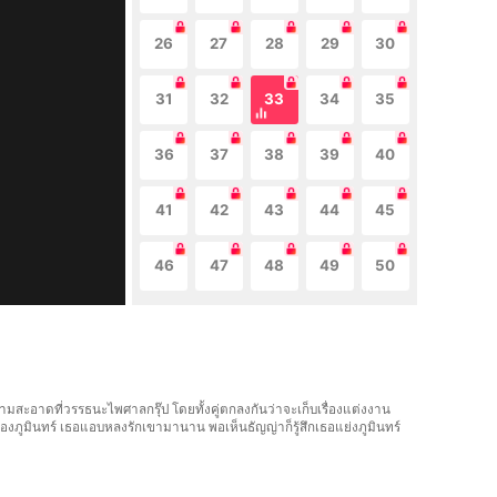
26
27
28
29
30
31
32
33
34
35
36
37
38
39
40
41
42
43
44
45
46
47
48
49
50
มสะอาดที่วรรธนะไพศาลกรุ๊ป โดยทั้งคู่ตกลงกันว่าจะเก็บเรื่องแต่งงาน
ของภูมินทร์ เธอแอบหลงรักเขามานาน พอเห็นธัญญ่าก็รู้สึกเธอแย่งภูมินทร์