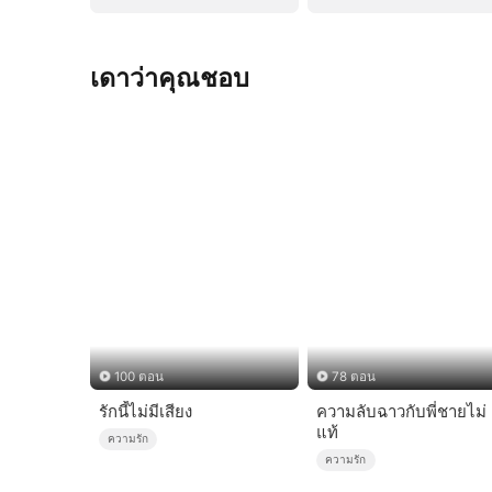
เดาว่าคุณชอบ
100 ตอน
78 ตอน
รักนี้ไม่มีเสียง
ความลับฉาวกับพี่ชายไม่
แท้
ความรัก
ความรัก